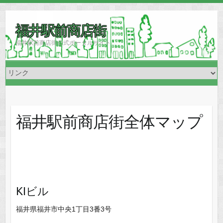
福井駅前商店街
福井駅前商店街公式ポータルサイト
福井駅前商店街全体マップ
KIビル
福井県福井市中央1丁目3番3号