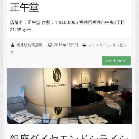
正午堂
店舗名：正午堂 住所：〒910-0006 福井県福井市中央1丁目
21-25 ホー…
福井駅前商店街
2016年3月9日
ジュエリー
,
ショッピン
グ
read more
銀座ダイヤモンドシライシ