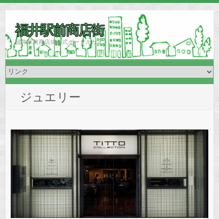
福井駅前商店街
福井駅前商店街公式ポータルサイト
ジュエリー